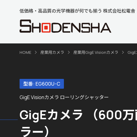
低価格・高品質の光学機器が何でも揃う 株式会社松電舎
HOME
産業用カメラ
産業用GigE Visionカメラ
Gi
型番: EG600U-C
GigE Visionカメラ ローリングシャッター
GigEカメラ （600
ラー）