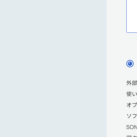
外
使い
オ
ソフ
SON