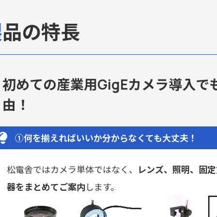
製品の特長
初めての産業用GigEカメラ導入で
由！
①何を揃えればいいか分からなくても大丈夫
！
松電舎ではカメラ単体ではなく、
レンズ、照明、固定
器をまとめてご案内
します。