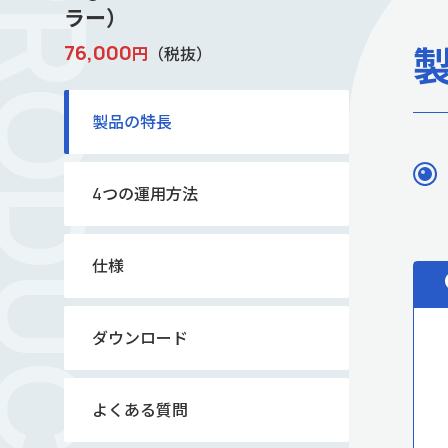
ラー）
76,000
円
（税抜）
製品の特長
4つの運用方法
仕様
ダウンロード
よくある質問