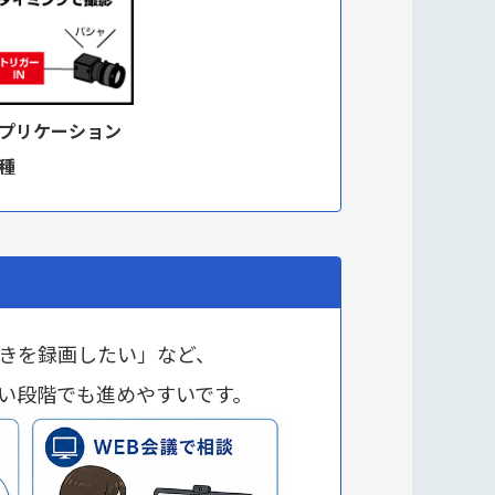
プリケーション
種
きを録画したい」など、
い段階でも進めやすいです。