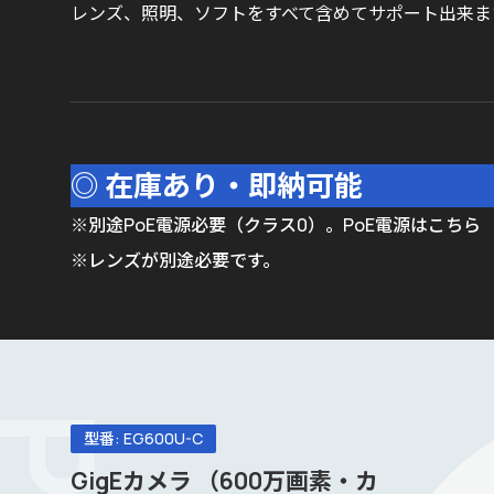
レンズ、照明、ソフトをすべて含めてサポート出来ま
◎ 在庫あり・即納可能
※別途PoE電源必要（クラス0）。PoE電源は
こちら
※レンズが別途必要です。
型番: EG600U-C
GigEカメラ （600万画素・カ