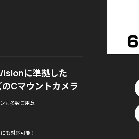
isionに準拠した
ズのCマウントカメラ
ンも多数ご用意
途にも対応可能！