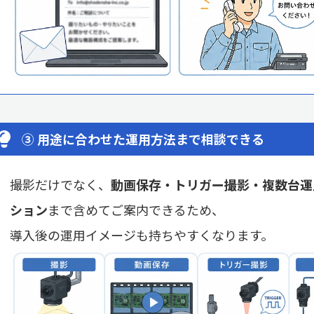
③
用途に合わせた運用方法まで相談できる
撮影だけでなく、
動画保存・トリガー撮影・複数台運
ション
まで含めてご案内できるため、
導入後の運用イメージも持ちやすくなります。