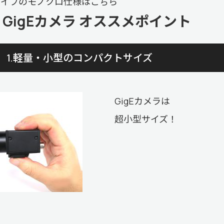
タイプのモノクロ仕様は
こちら
GigEカメラ オススメポイント
1.軽量・小型のコンパクトサイズ
GigEカメラは
超小型サイズ！