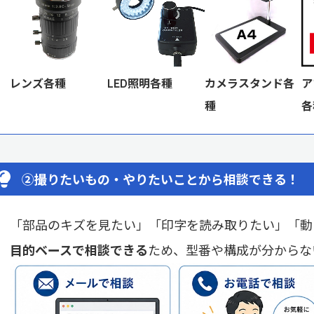
レンズ各種
LED照明各種
カメラスタンド各
ア
種
各
②撮りたいもの・やりたいことから相談できる！
「部品のキズを見たい」「印字を読み取りたい」「動
目的ベースで相談できる
ため、型番や構成が分からな