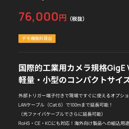
76,000
円
（税抜）
デモ機無料貸出
国際的工業用カメラ規格GigE V
軽量・小型のコンパクトサイ
外部トリガー端子付きで現場ですぐに使えるオプショ
LANケーブル（Cat.6）で100mまで延長可能！
（光ファイバケーブルでさらに延長可能）
RoHS・CE・KCにも対応！海外向け製品への組込用