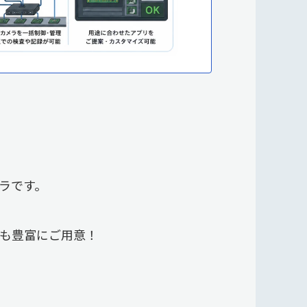
ラです。
。
も豊富にご用意！