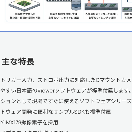
主な特長
部トリガー入力、ストロボ出力に対応したCマウントカメ
やすい日本語のViewerソフトウェアが標準付属します
プションとして現場ですぐに使えるソフトウェアシリーズ
トウェア開発に便利なサンプルSDKも標準付属
Y IMX178
撮像素子を採用