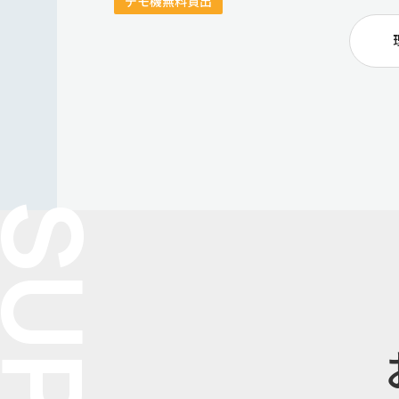
デモ機無料貸出