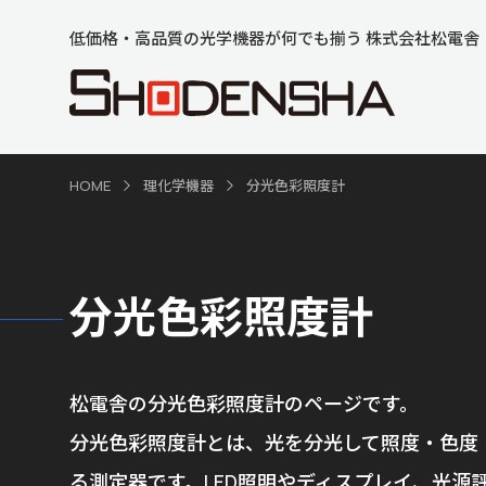
低価格・高品質の光学機器が何でも揃う 株式会社松電舎
HOME
理化学機器
分光色彩照度計
分光色彩照度計
松電舎の分光色彩照度計のページです。
分光色彩照度計とは、光を分光して照度・色度
る測定器です。LED照明やディスプレイ、光源