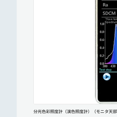
分光色彩照度計（演色照度計）（モニタ天部