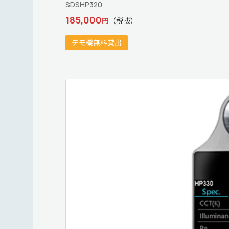
SDSHP320
185,000
円
（税抜）
デモ機無料貸出