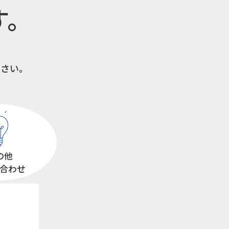
す。
ださい。
の他
合わせ