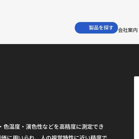
製品を探す
会社案内
・色温度・演色性などを高精度に測定でき
評価に用いられ、人の視覚特性に近い精度で