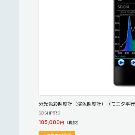
分光色彩照度計（演色照度計）（モニタ平行
SDSHP330
185,000
円
（税抜）