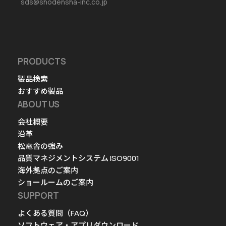
sds@shodensha-inc.co.jp
PRODUCTS
製品検索
おすすめ製品
ABOUT US
会社概要
沿革
松電舎の強み
品質マネジメントシステム ISO9001
海外拠点のご案内
ショールームのご案内
SUPPORT
よくある質問（FAQ）
ソフトウェア・アプリダウンロード