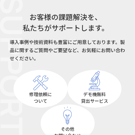
UPPORT
お客様の課題解決を、
私たちがサポートします。
導入事例や技術資料も豊富にご用意しております。
製
品に関するご質問やご要望など、お気軽にお問い合わ
せください。
修理依頼に
デモ機無料
ついて
貸出サービス
その他