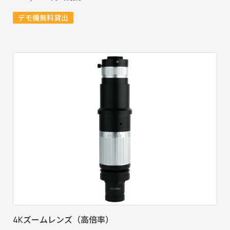
デモ機無料貸出
4Kズームレンズ（高倍率）