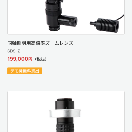
同軸照明用高倍率ズームレンズ
SDS-Z
199,000
円
（税抜）
デモ機無料貸出