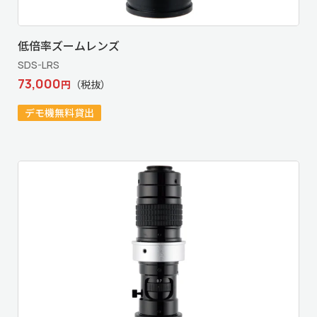
低倍率ズームレンズ
SDS-LRS
73,000
円
（税抜）
デモ機無料貸出