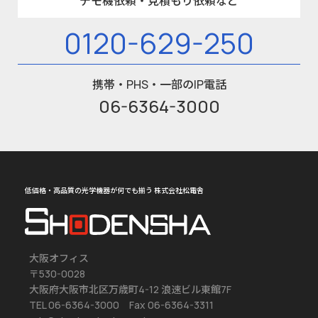
デモ機依頼・見積もり依頼など
0120-629-250
携帯・PHS・一部のIP電話
06-6364-3000
低価格・高品質の光学機器が何でも揃う 株式会社松電舎
大阪オフィス
〒530-0028
大阪府大阪市北区万歳町4-12 浪速ビル東館7F
TEL 06-6364-3000 Fax 06-6364-3311