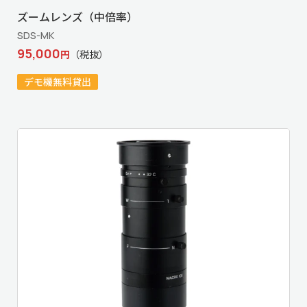
ズームレンズ（中倍率）
SDS-MK
95,000
円
（税抜）
デモ機無料貸出