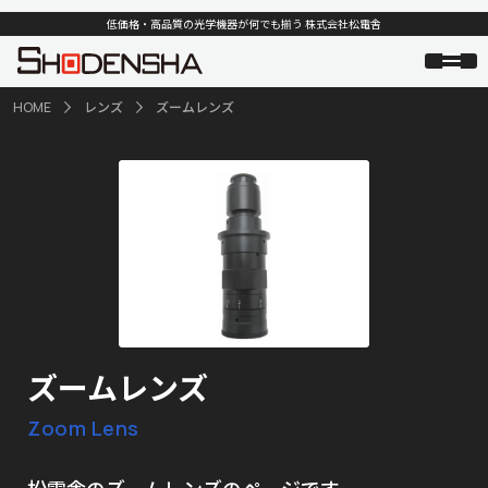
低価格・高品質の光学機器が何でも揃う 株式会社松電舎
HOME
レンズ
ズームレンズ
ズームレンズ
Zoom Lens