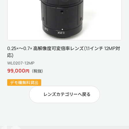
0.25×～0.7× 高解像度可変倍率レンズ(1.1インチ 12MP対
応)
WL0207-12MP
99,000
円
（税抜）
デモ機無料貸出
レンズカテゴリーへ戻る