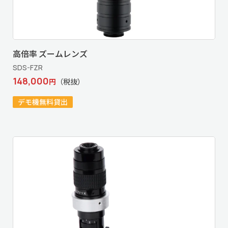
高倍率 ズームレンズ
SDS-FZR
148,000
円
（税抜）
デモ機無料貸出