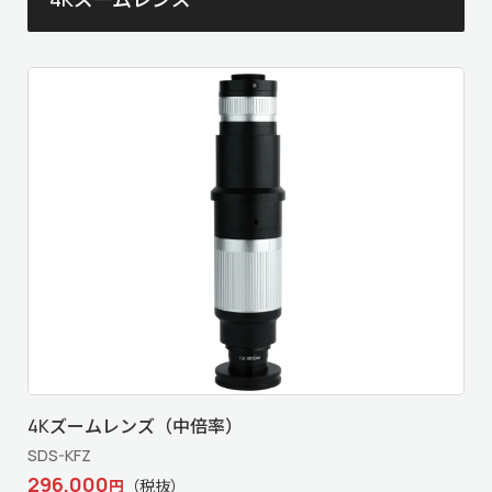
4Kズームレンズ（中倍率）
SDS-KFZ
296,000
円
（税抜）