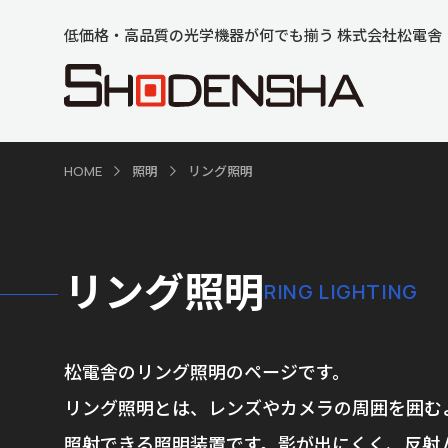
低価格・高品質の光学機器が何でも揃う 株式会社松電舎
HOME
照明
リング照明
リング照明
RING LIGHTING
松電舎のリング照明のページです。
リング照明とは、レンズやカメラの周囲を囲む
照射できる照明装置です。影が出にくく、反射