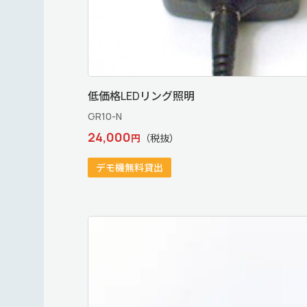
低価格LEDリング照明
GR10-N
24,000
円
（税抜）
デモ機無料貸出