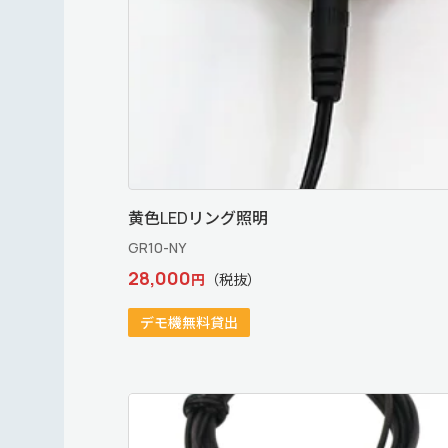
黄色LEDリング照明
GR10-NY
28,000
円
（税抜）
デモ機無料貸出