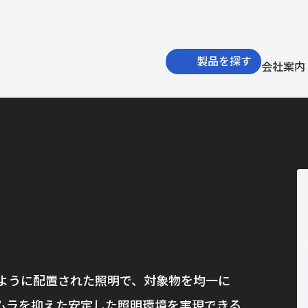
製品を探す
会社案内
ように配置された照明で、対象物を均一に
ムラを抑えた安定した照明環境を実現できる