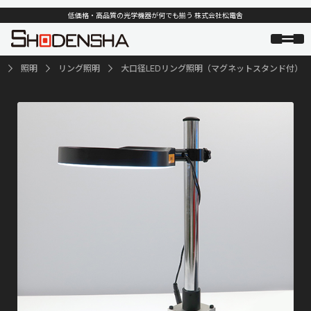
低価格・高品質の光学機器が何でも揃う 株式会社松電舎
照明
リング照明
大口径LEDリング照明（マグネットスタンド付）