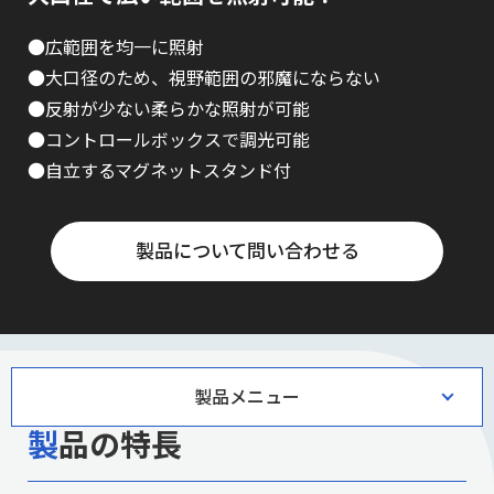
●広範囲を均一に照射
●大口径のため、視野範囲の邪魔にならない
●反射が少ない柔らかな照射が可能
●コントロールボックスで調光可能
●自立するマグネットスタンド付
製品について問い合わせる
製品メニュー
製品の特長