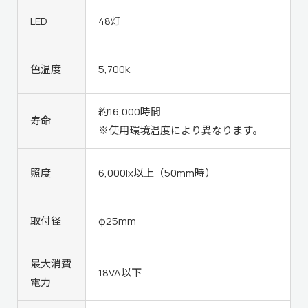
LED
48灯
色温度
5,700k
約16,000時間
寿命
※使用環境温度により異なります。
照度
6,000lx以上（50mm時）
取付径
φ25mm
最大消費
18VA以下
電力