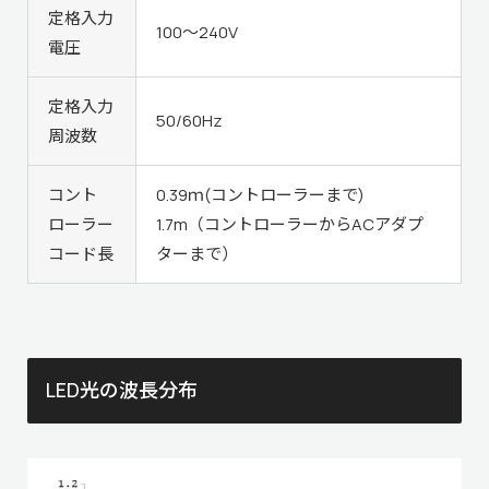
定格入力
100～240V
電圧
定格入力
50/60Hz
周波数
コント
0.39ｍ(コントローラーまで)
ローラー
1.7m（コントローラーからACアダプ
コード長
ターまで）
LED光の波長分布