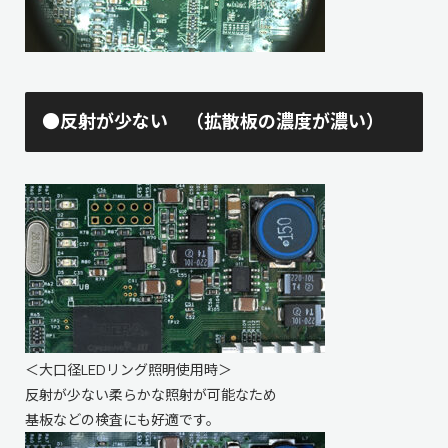
●反射が少ない （拡散板の濃度が濃い）
＜大口径LEDリング照明使用時＞
反射が少ない柔らかな照射が可能なため
基板などの検査にも好適です。