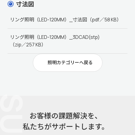
寸法図
リング照明（LED-120MM）_寸法図
（pdf／58 KB）
リング照明（LED-120MM）_3DCAD(stp)
（zip／257 KB）
照明カテゴリーへ戻る
お客様の課題解決を、
私たちがサポートします。