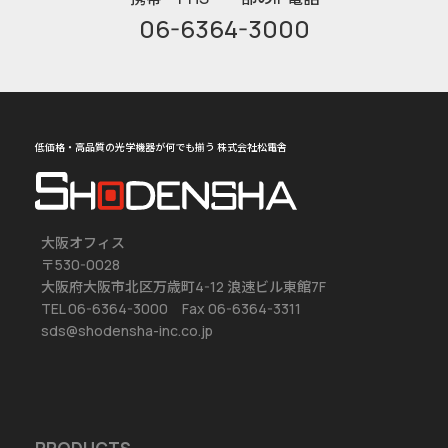
06-6364-3000
低価格・高品質の光学機器が何でも揃う 株式会社松電舎
大阪オフィス
〒530-0028
大阪府大阪市北区万歳町4-12 浪速ビル東館7F
TEL 06-6364-3000 Fax 06-6364-3311
sds@shodensha-inc.co.jp