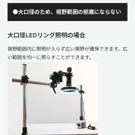
●大口径のため、視野範囲の邪魔にならない
大口径LEDリング照明の場合
視野範囲内に照明が入らず広い視野が確保できます。広
い範囲を均一に照らすことができます。