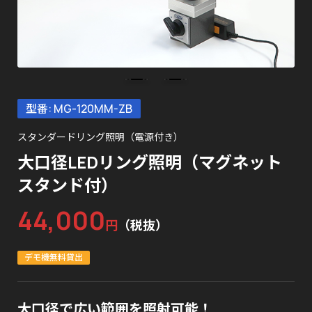
型番: MG-120MM-ZB
スタンダードリング照明（電源付き）
大口径LEDリング照明（マグネット
スタンド付）
44,000
円
（税抜）
デモ機無料貸出
大口径で広い範囲を照射可能！