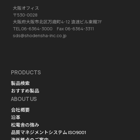
大阪オフィス
〒530-0028
大阪府大阪市北区万歳町4-12 浪速ビル東館7F
TEL 06-6364-3000 Fax 06-6364-3311
sds@shodensha-inc.co.jp
PRODUCTS
製品検索
おすすめ製品
ABOUT US
会社概要
沿革
松電舎の強み
品質マネジメントシステム ISO9001
海外拠点のご案内