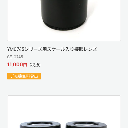
YM0745シリーズ用スケール入り接眼レンズ
SE-0745
11,000
円
（税抜）
デモ機無料貸出