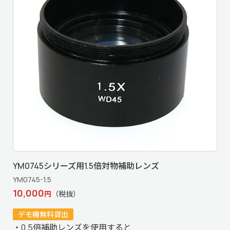
YM0745シリーズ用1.5倍対物補助レンズ
YM0745-1.5
10,000
円
（税抜）
デモ機無料貸出
・0.5倍補助レンズを使用すると