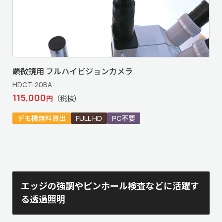
顕微鏡用 フルハイビジョンカメラ
HDCT-20BA
115,000
円
（税抜）
デモ機無料貸出
FULL HD
PC不要
エッジの強調やピンホール検査などに活躍す
る透過照明