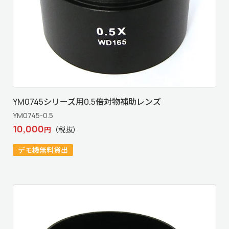
YM0745シリーズ用0.5倍対物補助レンズ
YM0745-0.5
10,000
円
（税抜）
デモ機無料貸出