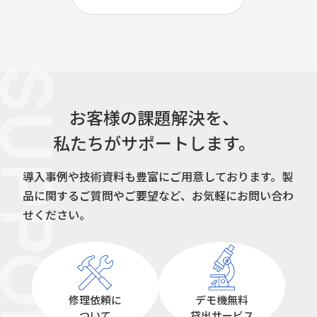
UPPORT
お客様の課題解決を、
私たちがサポートします。
導入事例や技術資料も豊富にご用意しております。
製
品に関するご質問やご要望など、お気軽にお問い合わ
せください。
修理依頼に
デモ機無料
ついて
貸出サービス