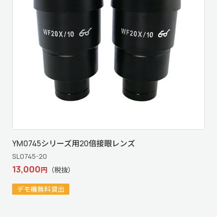
YM0745シリーズ用20倍接眼レンズ
SL0745-20
13,000
円
（税抜）
デモ機無料貸出