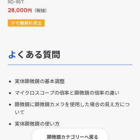
RD-95T
28,000
円
（税抜）
デモ機無料貸出
よくある質問
実体顕微鏡の基本調整
マイクロスコープの倍率と顕微鏡の倍率の違い
顕微鏡に顕微鏡カメラを使用した場合の見え方につ
いて
実体顕微鏡の使い方
顕微鏡カテゴリーへ戻る