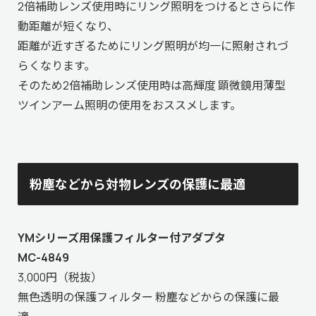
2倍補助レンズ使用時にリング照明をつけるとさらに作
動距離が短くなり、
距離が近すぎるためにリング照明が均一に照射されづ
らくなります。
そのため2倍補助レンズ使用時は
高輝度 顕微鏡用薄型
ツインアーム照明
の使用をおススメします。
粉塵などから対物レンズの保護に最適
YMシリーズ用保護フィルター付アダプタ
MC-4849
3,000円（税抜）
無色透明の保護フィルター 粉塵などからの保護に最