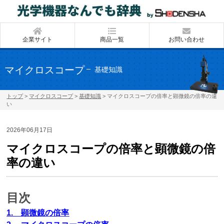
企業サイト
商品一覧
お問い合わせ
マイクロスコープ
基礎知識
トップ
>
マイクロスコープ
>
基礎知識
>
マイクロスコープの倍率と顕微鏡の倍率の違
い
2026年06月17日
マイクロスコープの倍率と顕微鏡の倍
率の違い
目次
1. 顕微鏡の倍率