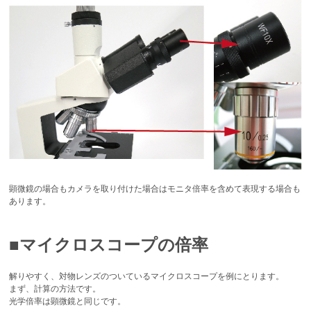
顕微鏡の場合もカメラを取り付けた場合はモニタ倍率を含めて表現する場合も
あります。
■マイクロスコープの倍率
解りやすく、対物レンズのついているマイクロスコープを例にとります。
まず、計算の方法です。
光学倍率は顕微鏡と同じです。