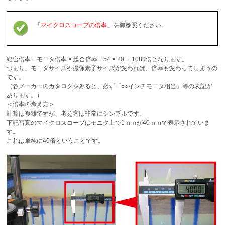
「
マイクロスコープの倍率
」を御参照ください。
総合倍率＝モニタ倍率 × 総合倍率＝54 × 20＝ 1080倍となります。
つまり、モニタサイズや撮像素子サイズが変われば、倍率も変わってしまうの
です。
（各メーカーのカタログをみると、必ず「○○インチモニタ相当」等の表記が
あります。）
＜倍率の考え方＞
計算は複雑ですが、考え方は非常にシンプルです。
下記写真のマイクロスコープはモニタ上で1ｍｍが40ｍｍで表示されていま
す。
これは単純に40倍ということです。