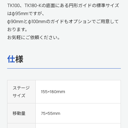
TK100、TK180-Kの底面にある円形ガイドの標準サイズ
はφ95mmですが、
φ90mmとφ100mmのガイドもオプションでご用意して
おります。
お気軽にご依頼ください。
仕様
ステージ
155×180ｍｍ
サイズ
移動量
75×55mm