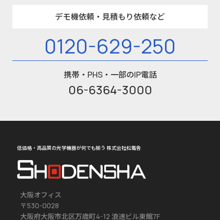
デモ機依頼・見積もり依頼など
0120-629-250
携帯・PHS・一部のIP電話
06-6364-3000
低価格・高品質の光学機器が何でも揃う 株式会社松電舎
大阪オフィス
〒530-0028
大阪府大阪市北区万歳町4-12 浪速ビル東館7F