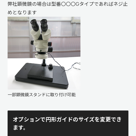
弊社顕微鏡の場合は型番〇〇〇Gタイプであればネジ止
めとなります
一部顕微鏡スタンドに取り付け可能
オプションで円形ガイドのサイズを変更でき
ます。