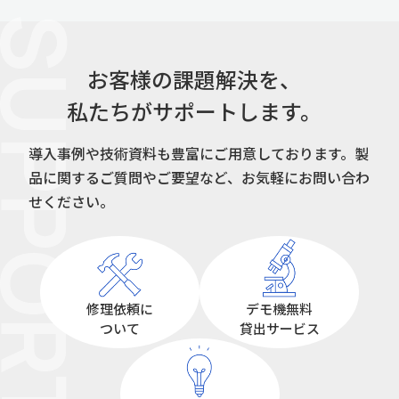
UPPORT
お客様の課題解決を、
私たちがサポートします。
導入事例や技術資料も豊富にご用意しております。
製
品に関するご質問やご要望など、お気軽にお問い合わ
せください。
修理依頼に
デモ機無料
ついて
貸出サービス