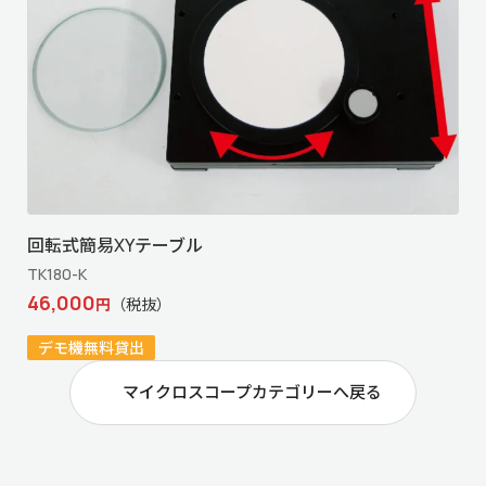
回転式簡易XYテーブル
TK180-K
46,000
円
（税抜）
デモ機無料貸出
マイクロスコープカテゴリーへ戻る