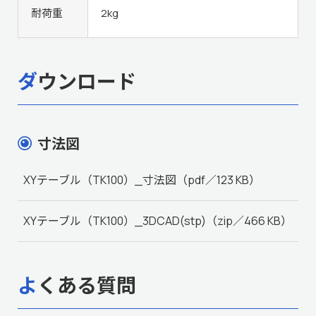
耐荷重
2kg
ダウンロード
寸法図
XYテーブル（TK100）_寸法図
（pdf／123 KB）
XYテーブル（TK100）_3DCAD(stp)
（zip／466 KB）
よくある質問