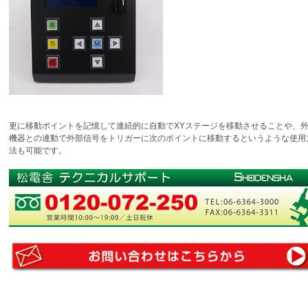
更に移動ポイントを記憶して連続的に自動でXYステージを移動させることや、
機器との連動で外部信号をトリガーに次のポイントに移動するというような使用
法も可能です。