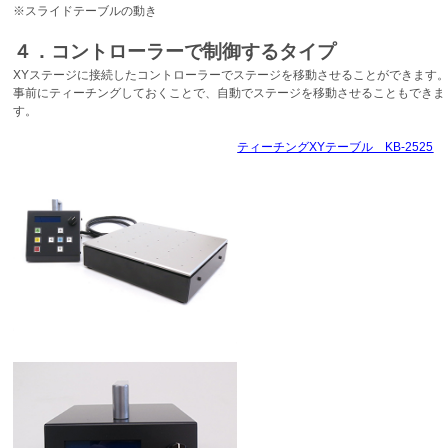
※スライドテーブルの動き
４．コントローラーで制御するタイプ
XYステージに接続したコントローラーでステージを移動させることができます
事前にティーチングしておくことで、自動でステージを移動させることもできま
す。
ティーチングXYテーブル KB-2525