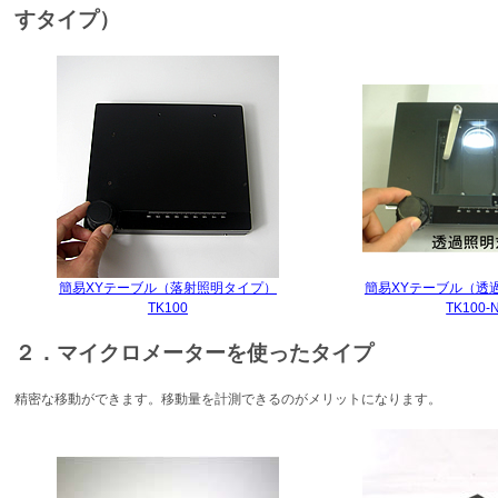
すタイプ）
簡易XYテーブル（落射照明タイプ）
簡易XYテーブル（透
TK100
TK100-
２．マイクロメーターを使ったタイプ
精密な移動ができます。移動量を計測できるのがメリットになります。