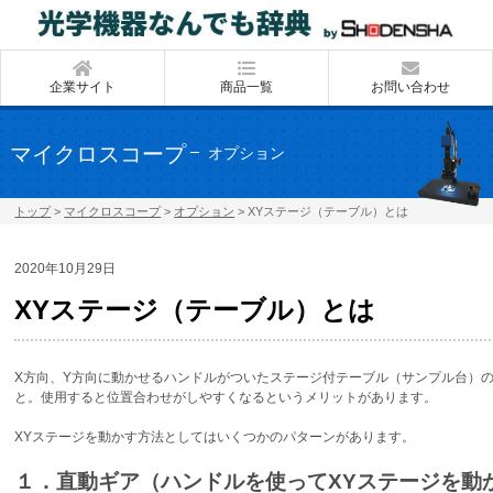
企業サイト
商品一覧
お問い合わせ
マイクロスコープ
オプション
トップ
>
マイクロスコープ
>
オプション
>
XYステージ（テーブル）とは
2020年10月29日
XYステージ（テーブル）とは
X方向、Y方向に動かせるハンドルがついたステージ付テーブル（サンプル台）
と。使用すると位置合わせがしやすくなるというメリットがあります。
XYステージを動かす方法としてはいくつかのパターンがあります。
１．直動ギア（ハンドルを使ってXYステージを動