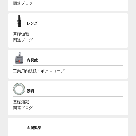
関連ブログ
レンズ
基礎知識
関連ブログ
内視鏡
工業用内視鏡・ボアスコープ
照明
基礎知識
関連ブログ
金属観察