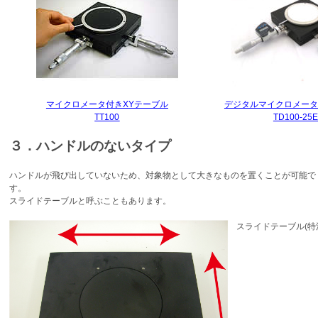
マイクロメータ付きXYテーブル
デジタルマイクロメータ
TT100
TD100-25
３．ハンドルのないタイプ
ハンドルが飛び出していないため、対象物として大きなものを置くことが可能で
す。
スライドテーブルと呼ぶこともあります。
スライドテーブル(特