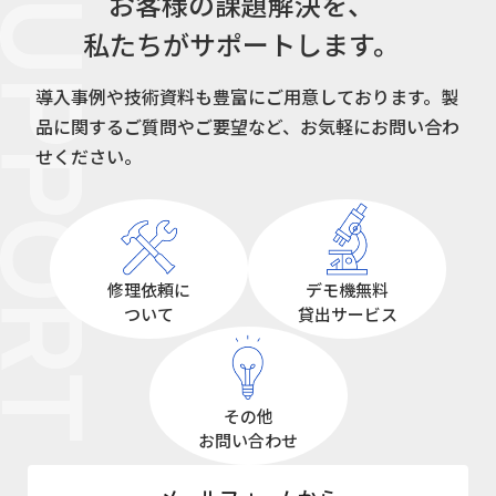
UPPORT
お客様の課題解決を、
私たちがサポートします。
導入事例や技術資料も豊富にご用意しております。
製
品に関するご質問やご要望など、お気軽にお問い合わ
せください。
修理依頼に
デモ機無料
ついて
貸出サービス
その他
お問い合わせ