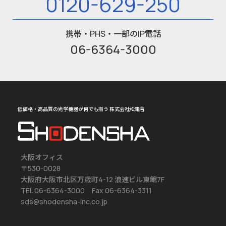
0120-629-250
携帯・PHS・一部のIP電話
06-6364-3000
低価格・高品質の光学機器が何でも揃う 株式会社松電舎
大阪オフィス
〒530-0028
大阪府大阪市北区万歳町4-12 浪速ビル東館7F
TEL 06-6364-3000 Fax 06-6364-3311
sds@shodensha-inc.co.jp