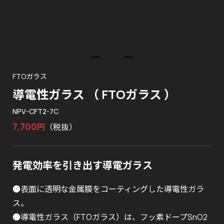
FTOガラス
導電性ガラス （ FTOガラス ）
NPV-CFT2-7C
7,700
円
（税抜）
発電効率を引き出す導電ガラス
●表面に透明な金属膜をコーティングした導電性ガラ
ス。
●導電性ガラス（FTOガラス）は、フッ素ドープSnO2