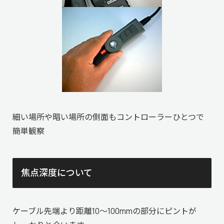
細い場所や暗い場所の側面もコントローラーひとつで
簡単観察
焦点深度について
ケーブル先端より距離10～100mmの部分にピントが