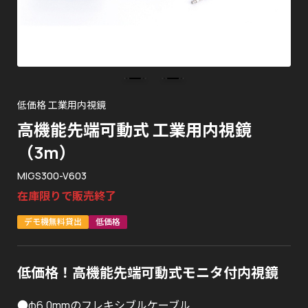
低価格 工業用内視鏡
高機能先端可動式 工業用内視鏡
（3m）
MIGS300-V603
在庫限りで販売終了
デモ機無料貸出
低価格
低価格！高機能先端可動式モニタ付内視鏡
●φ6.0mmのフレキシブルケーブル