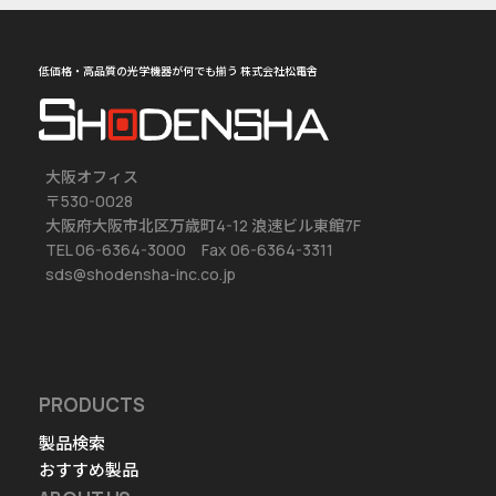
低価格・高品質の光学機器が何でも揃う 株式会社松電舎
大阪オフィス
〒530-0028
大阪府大阪市北区万歳町4-12 浪速ビル東館7F
TEL 06-6364-3000 Fax 06-6364-3311
sds@shodensha-inc.co.jp
PRODUCTS
製品検索
おすすめ製品