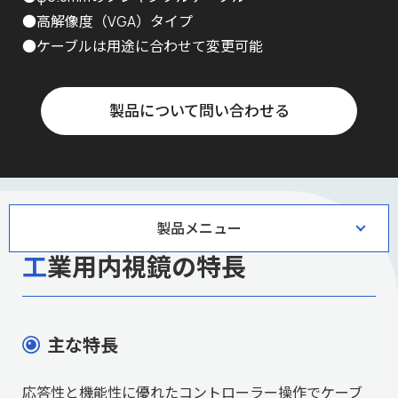
●高解像度（VGA）タイプ
●ケーブルは用途に合わせて変更可能
製品について問い合わせる
製品メニュー
工業用内視鏡の特長
主な特長
応答性と機能性に優れたコントローラー操作でケーブ