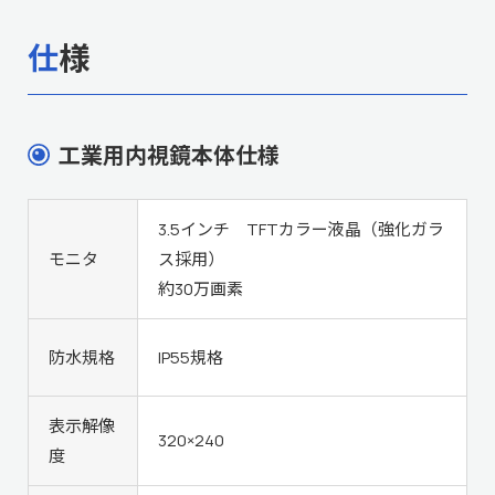
仕様
工業用内視鏡本体仕様
3.5インチ TFTカラー液晶（強化ガラ
モニタ
ス採用）
約30万画素
防水規格
IP55規格
表示解像
320×240
度