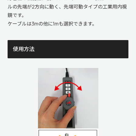
ルの先端が2方向に動く、先端可動タイプの工業用内視
鏡です。
ケーブルは3mの他に
1m
も選択できます。
使用方法