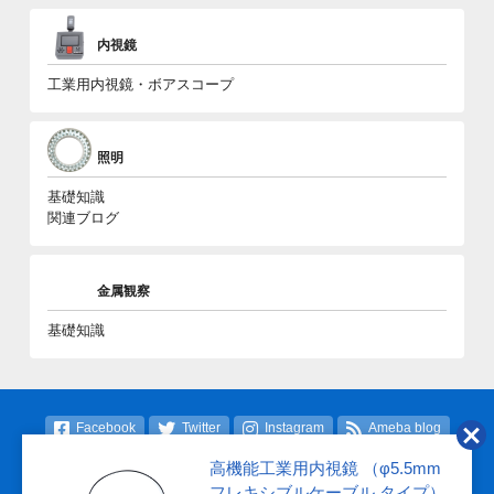
内視鏡
工業用内視鏡・ボアスコープ
照明
基礎知識
関連ブログ
金属観察
基礎知識
Facebook
Twitter
Instagram
Ameba blog
高機能工業用内視鏡 （φ5.5mm
フレキシブルケーブル タイプ）