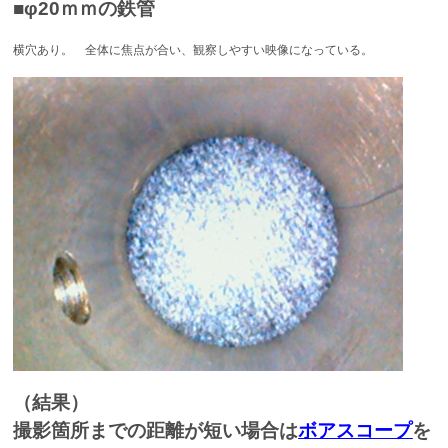
■φ20ｍｍの鉄管
横穴あり。 全体に焦点が合い、観察しやすい映像になっている。
（結果）
撮影箇所までの距離が短い場合は
ボアスコープ
を