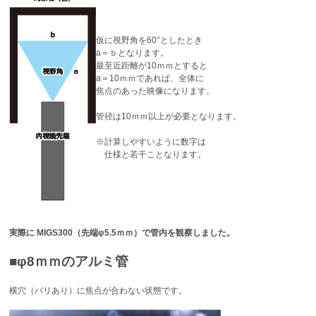
仮に視野角を60°としたとき
a＝ｂとなります。
最至近距離が10ｍｍとすると
a＝10ｍｍであれば、全体に
焦点のあった映像になります。
管径は10ｍｍ以上が必要となります。
※計算しやすいように数字は
仕様と若干ことなります。
実際に MIGS300（先端φ5.5ｍｍ）で管内を観察しました。
■φ8ｍｍのアルミ管
横穴（バリあり）に焦点が合わない状態です。