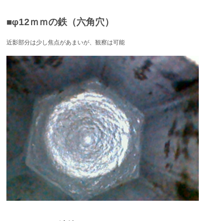
■φ12ｍｍの鉄（六角穴）
近影部分は少し焦点があまいが、観察は可能