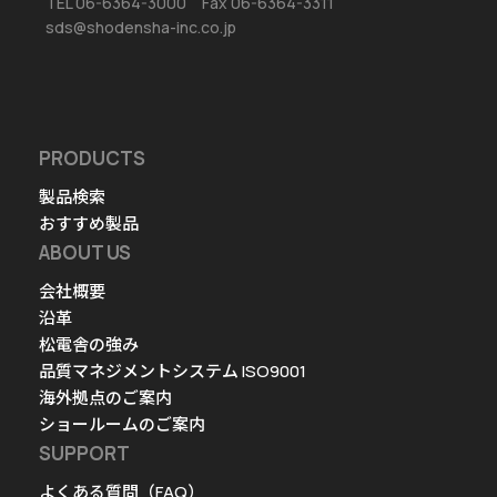
TEL 06-6364-3000 Fax 06-6364-3311
sds@shodensha-inc.co.jp
PRODUCTS
製品検索
おすすめ製品
ABOUT US
会社概要
沿革
松電舎の強み
品質マネジメントシステム ISO9001
海外拠点のご案内
ショールームのご案内
SUPPORT
よくある質問（FAQ）