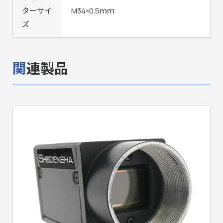
ターサイ
M34×0.5ｍｍ
ズ
関連製品