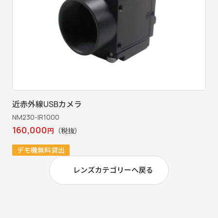
近赤外線USBカメラ
NM230-IR1000
160,000
円
（税抜）
デモ機無料貸出
レンズカテゴリーへ戻る