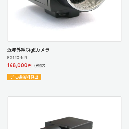
近赤外線GigEカメラ
EG130-NIR
148,000
円
（税抜）
デモ機無料貸出