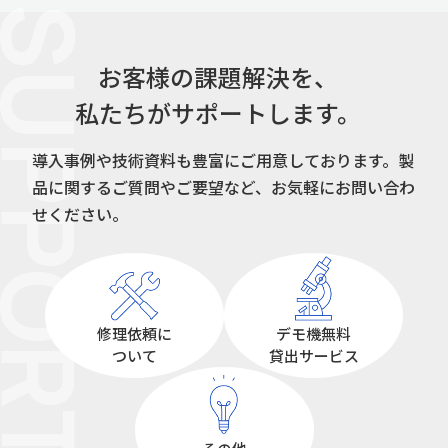
UPPORT
お客様の課題解決を、
私たちがサポートします。
導入事例や技術資料も豊富にご用意しております。
製
品に関するご質問やご要望など、お気軽にお問い合わ
せください。
修理依頼に
デモ機無料
ついて
貸出サービス