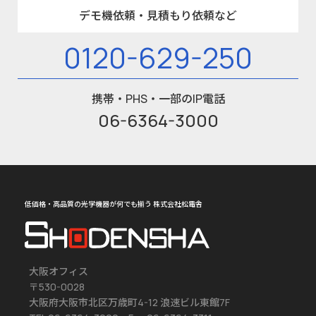
デモ機依頼・見積もり依頼など
0120-629-250
携帯・PHS・一部のIP電話
06-6364-3000
低価格・高品質の光学機器が何でも揃う 株式会社松電舎
大阪オフィス
〒530-0028
大阪府大阪市北区万歳町4-12 浪速ビル東館7F