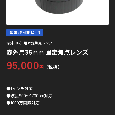
型番: SM3514-IR
赤外（IR）用固定焦点レンズ
赤外用35mm 固定焦点レンズ
95,000
円
（税抜）
●1インチ対応
●波長900～1700nm対応
●1000万画素対応