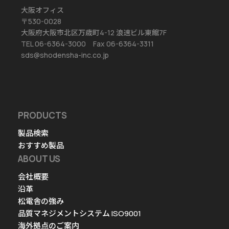
大阪オフィス
〒530-0028
大阪府大阪市北区万歳町4-12 浪速ビル東館7F
TEL 06-6364-3000 Fax 06-6364-3311
sds@shodensha-inc.co.jp
PRODUCTS
製品検索
おすすめ製品
ABOUT US
会社概要
沿革
松電舎の強み
品質マネジメントシステム ISO9001
海外拠点のご案内