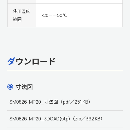
使用温度
-20－＋50℃
範囲
ダウンロード
寸法図
SM0826-MP20_寸法図
（pdf／251 KB）
SM0826-MP20_3DCAD(stp)
（zip／392 KB）