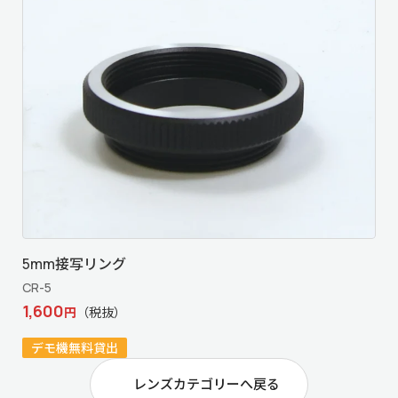
5mm接写リング
CR-5
1,600
円
（税抜）
デモ機無料貸出
レンズカテゴリーへ戻る