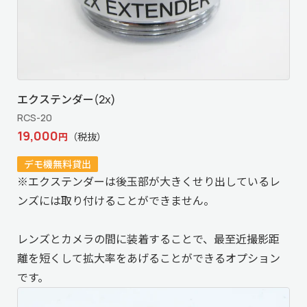
エクステンダー(2x)
RCS-20
19,000
円
（税抜）
デモ機無料貸出
※エクステンダーは後玉部が大きくせり出しているレ
ンズには取り付けることができません。
レンズとカメラの間に装着することで、最至近撮影距
離を短くして拡大率をあげることができるオプション
です。