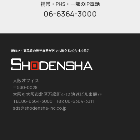
携帯・PHS・一部のIP電話
06-6364-3000
低価格・高品質の光学機器が何でも揃う 株式会社松電舎
大阪オフィス
〒530-0028
大阪府大阪市北区万歳町4-12 浪速ビル東館7F
TEL 06-6364-3000 Fax 06-6364-3311
sds@shodensha-inc.co.jp