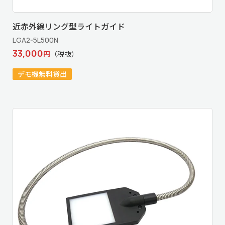
近赤外線リング型ライトガイド
LGA2-5L500N
33,000
円
（税抜）
デモ機無料貸出