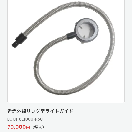
近赤外線リング型ライトガイド
LGC1-8L1000-R50
70,000
円
（税抜）