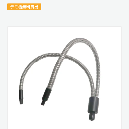
デモ機無料貸出