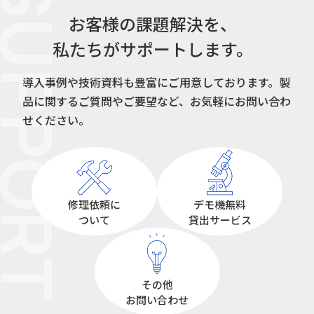
UPPORT
お客様の課題解決を、
私たちがサポートします。
導入事例や技術資料も豊富にご用意しております。
製
品に関するご質問やご要望など、お気軽にお問い合わ
せください。
修理依頼に
デモ機無料
ついて
貸出サービス
その他
お問い合わせ