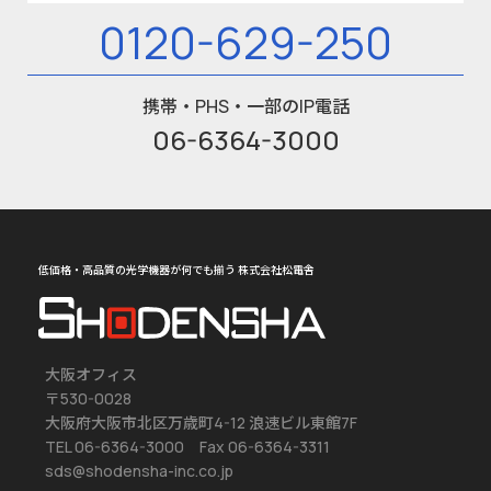
0120-629-250
携帯・PHS・一部のIP電話
06-6364-3000
低価格・高品質の光学機器が何でも揃う 株式会社松電舎
大阪オフィス
〒530-0028
大阪府大阪市北区万歳町4-12 浪速ビル東館7F
TEL 06-6364-3000 Fax 06-6364-3311
sds@shodensha-inc.co.jp