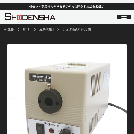
低価格・高品質の光学機器が何でも揃う 株式会社松電舎
HOME
照明
赤外照明
近赤外線照射装置