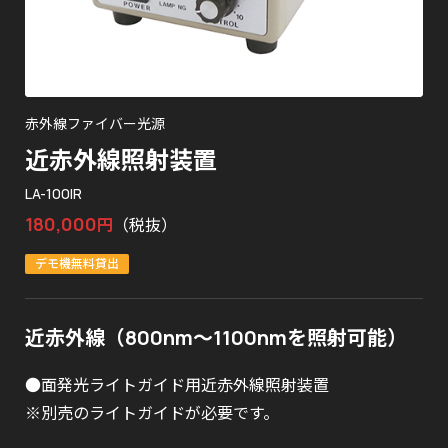
赤外線ファイバー光源
近赤外線照射装置
LA-100IR
180,000
円
（税抜）
デモ機無料貸出
近赤外線（800nm～1100nmを照射可能）
●面発光ライトガイド用近赤外線照射装置
※別売のライトガイドが必要です。