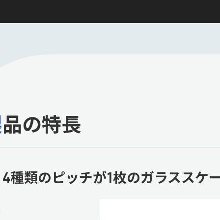
製品の特長
4種類のピッチが1枚のガラススケ
眼