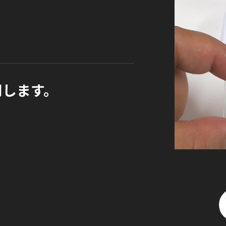
用します。