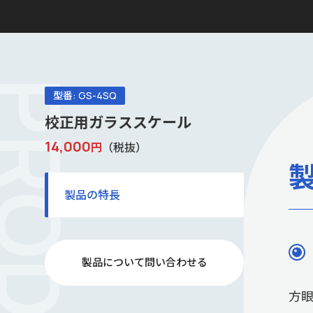
型番: GS-4SQ
校正用ガラススケール
14,000
円
（税抜）
製品の特長
製品について問い合わせる
方