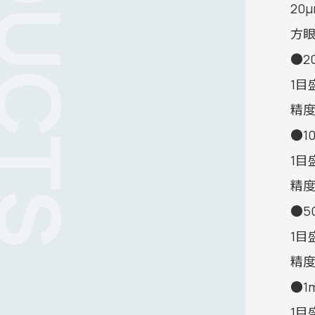
20μ
方
●2
1目
精度
●1
1目
精度
●5
1目
精度
●1
1目