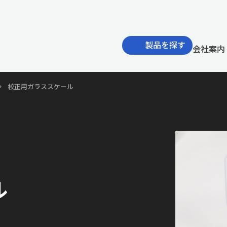
製品を探す
会社案内
校正用ガラススケール
ル