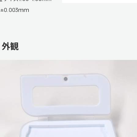
±0.003ｍｍ
外観