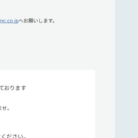
nc.co.jp
へお願いします。
ております
ませ。
せください。