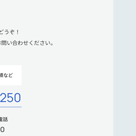
どうぞ！
お問い合わせください。
頼など
-250
電話
00