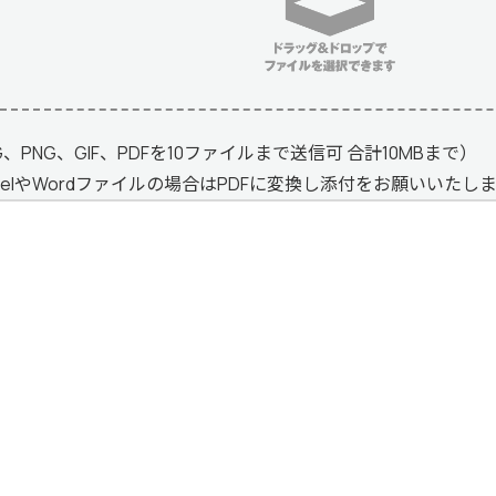
G、PNG、GIF、PDFを10ファイルまで送信可 合計10MBまで）
celやWordファイルの場合はPDFに変換し添付をお願いいたし