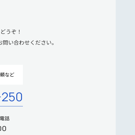
らどうぞ！
お問い合わせください。
頼など
-250
P電話
00