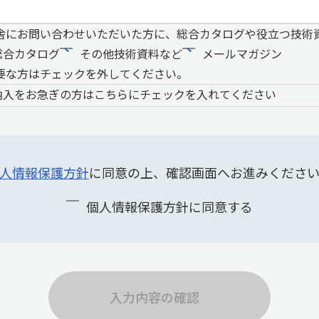
舎にお問い合わせいただいた方に、総合カタログや役立つ技術
総合カタログ
その他技術資料など
メールマガジン
要な方はチェックを外してください。
納入をお急ぎの方はこちらにチェックを入れてください
人情報保護方針
に同意の上、確認画面へお進みくださ
個人情報保護方針に同意する
入力内容の確認