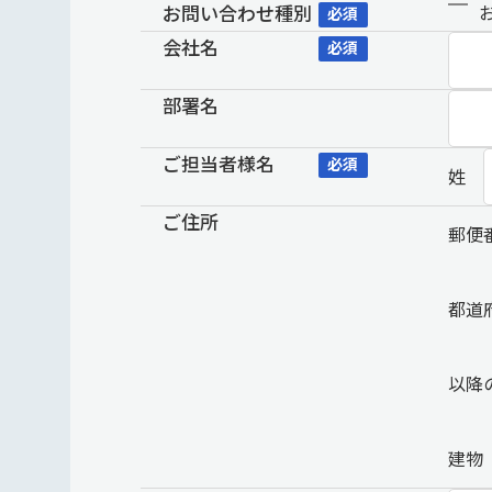
お問い合わせ種別
必須
会社名
必須
部署名
ご担当者様名
必須
姓
ご住所
郵便
都道
以降
建物