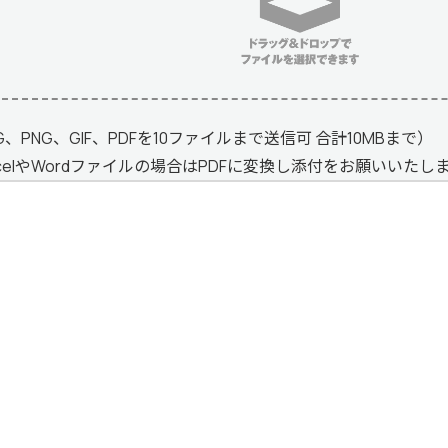
G、PNG、GIF、PDFを10ファイルまで送信可 合計10MBまで）
xcelやWordファイルの場合はPDFに変換し添付をお願いいたし