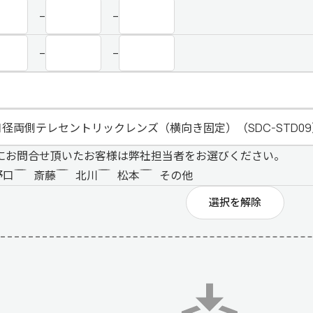
–
–
–
–
にお問合せ頂いたお客様は弊社担当者をお選びください。
野口
斎藤
北川
松本
その他
選択を解除