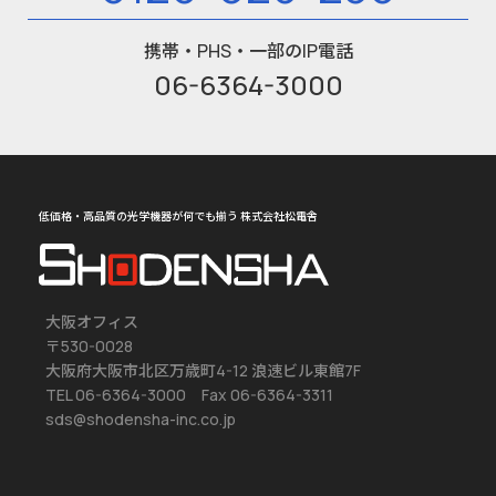
携帯・PHS・一部のIP電話
06-6364-3000
低価格・高品質の光学機器が何でも揃う 株式会社松電舎
大阪オフィス
〒530-0028
大阪府大阪市北区万歳町4-12 浪速ビル東館7F
TEL 06-6364-3000 Fax 06-6364-3311
sds@shodensha-inc.co.jp