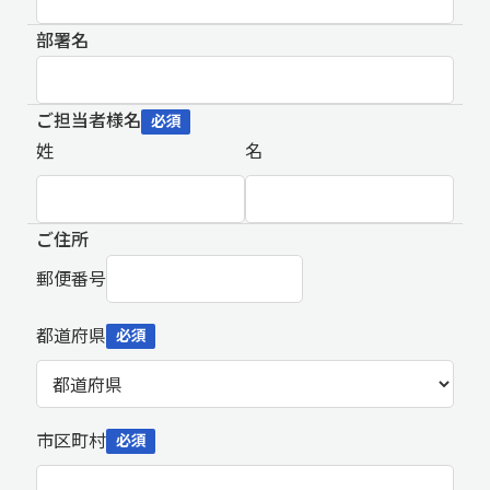
部署名
ご担当者様名
必須
姓
名
ご住所
郵便番号
都道府県
必須
市区町村
必須