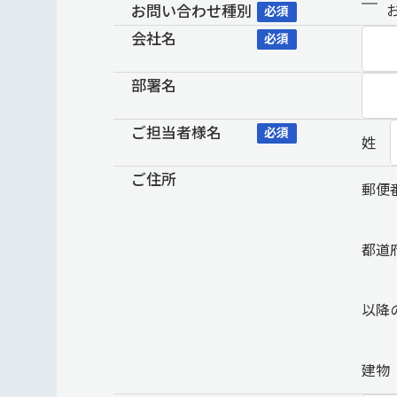
お問い合わせ種別
必須
会社名
必須
部署名
ご担当者様名
必須
姓
ご住所
郵便
都道
以降
建物