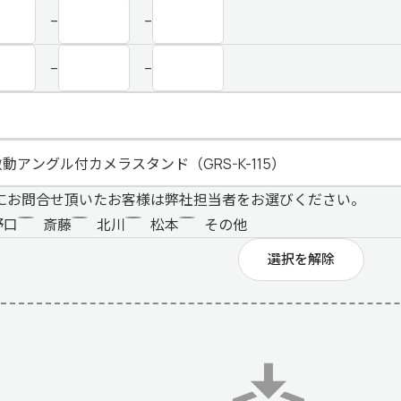
–
–
–
–
にお問合せ頂いたお客様は弊社担当者をお選びください。
野口
斎藤
北川
松本
その他
選択を解除