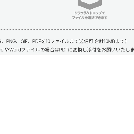
G、PNG、GIF、PDFを10ファイルまで送信可 合計10MBまで）
xcelやWordファイルの場合はPDFに変換し添付をお願いいたし