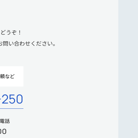
らどうぞ！
お問い合わせください。
頼など
-250
P電話
00