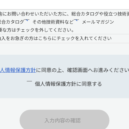
舎にお問い合わせいただいた方に、総合カタログや役立つ技術
総合カタログ
その他技術資料など
メールマガジン
要な方はチェックを外してください。
納入をお急ぎの方はこちらにチェックを入れてください
人情報保護方針
に同意の上、確認画面へお進みくださ
個人情報保護方針に同意する
入力内容の確認