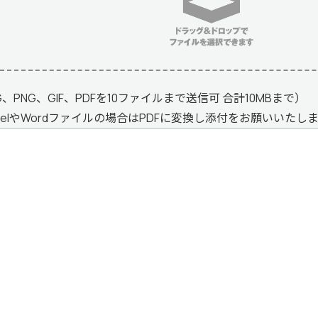
G、PNG、GIF、PDFを10ファイルまで送信可 合計10MBまで）
celやWordファイルの場合はPDFに変換し添付をお願いいたし