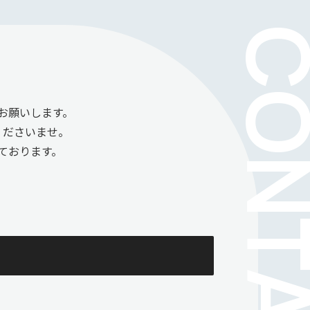
お願いします。
くださいませ。
ております。
。