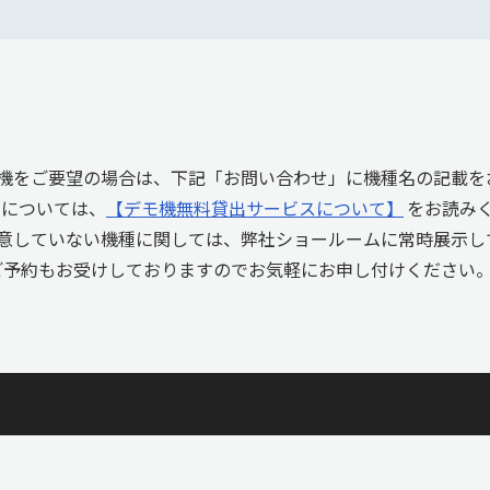
機をご要望の場合は、下記「お問い合わせ」に機種名の記載を
しについては、
【デモ機無料貸出サービスについて】
をお読み
意していない機種に関しては、弊社ショールームに常時展示し
ご予約もお受けしておりますのでお気軽にお申し付けください