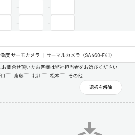
–
–
–
–
にお問合せ頂いたお客様は弊社担当者をお選びください。
野口
斎藤
北川
松本
その他
選択を解除