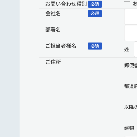
お問い合わせ種別
必須
会社名
必須
部署名
ご担当者様名
必須
姓
ご住所
郵便
都道
以降
建物