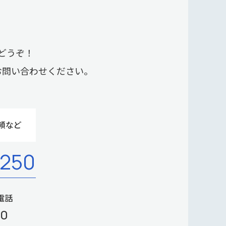
どうぞ！
お問い合わせください。
頼など
-250
電話
00