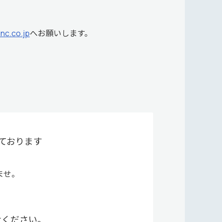
nc.co.jp
へお願いします。
ております
ませ。
せください。