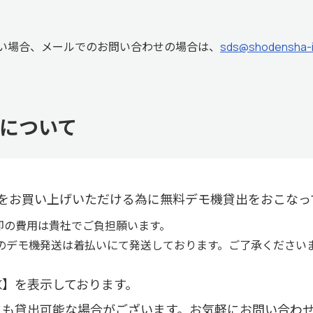
い場合、メールでのお問い合わせの場合は、
sds@shodensha-i
について
をお買い上げいただける為に無料デモ機貸出をおこなっ
却の費用は貴社でご負担願います。
のデモ機発送は着払いにて発送しております。ご了承ください
K】を表示しております。
にも貸出可能な場合がございます。お気軽にお問い合わ