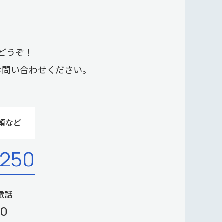
どうぞ！
お問い合わせください。
頼など
-250
電話
00