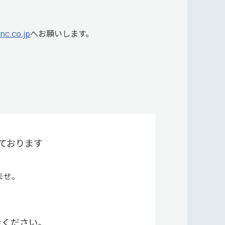
nc.co.jp
へお願いします。
ております
ませ。
せください。