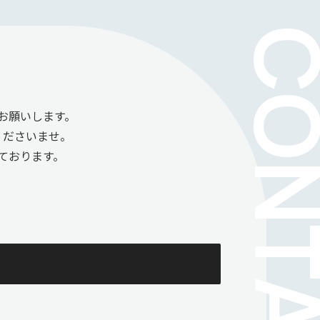
お願いします。
くださいませ。
ております。
。