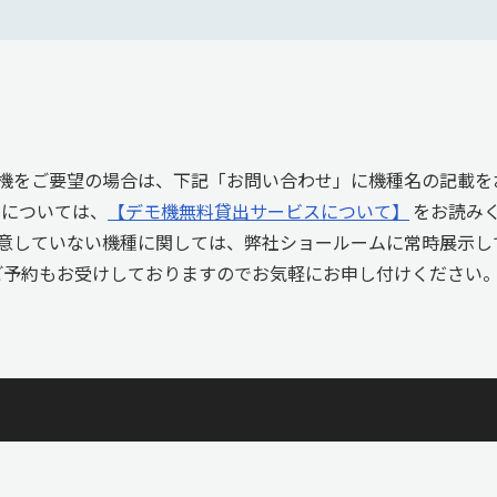
機をご要望の場合は、下記「お問い合わせ」に機種名の記載を
しについては、
【デモ機無料貸出サービスについて】
をお読み
意していない機種に関しては、弊社ショールームに常時展示し
ご予約もお受けしておりますのでお気軽にお申し付けください