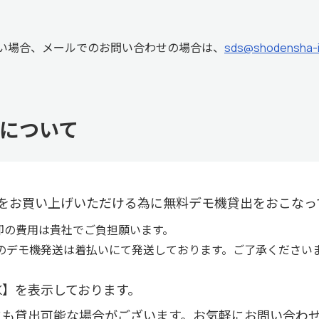
い場合、メールでのお問い合わせの場合は、
sds@shodensha-i
について
をお買い上げいただける為に無料デモ機貸出をおこなっ
却の費用は貴社でご負担願います。
のデモ機発送は着払いにて発送しております。ご了承ください
K】を表示しております。
にも貸出可能な場合がございます。お気軽にお問い合わ