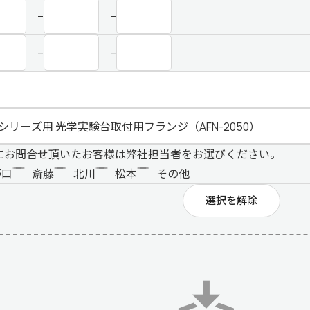
–
–
–
–
にお問合せ頂いたお客様は弊社担当者をお選びください。
野口
斎藤
北川
松本
その他
選択を解除