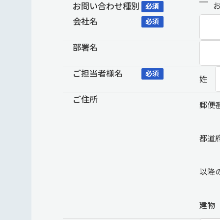
お問い合わせ種別
必須
会社名
必須
部署名
ご担当者様名
必須
姓
ご住所
郵便
都道
以降
建物