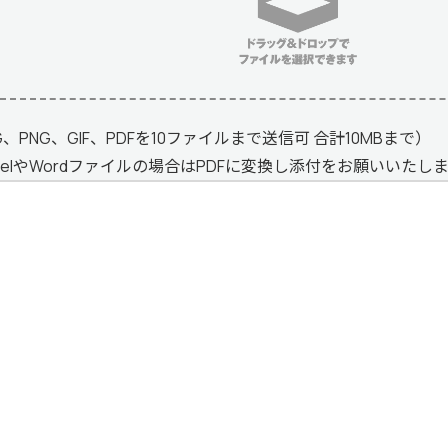
G、PNG、GIF、PDFを10ファイルまで送信可 合計10MBまで）
celやWordファイルの場合はPDFに変換し添付をお願いいたし