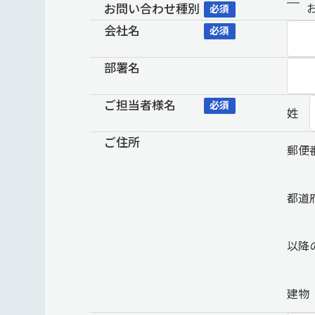
お問い合わせ種別
必須
会社名
必須
部署名
ご担当者様名
必須
姓
ご住所
郵便
都道
以降
建物