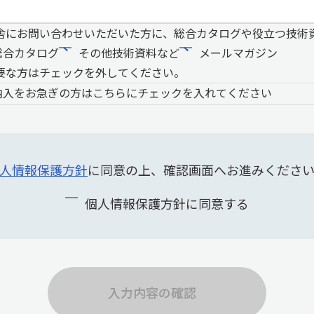
舎にお問い合わせいただいた方に、総合カタログや役立つ技術
総合カタログ
その他技術資料など
メールマガジン
要な方はチェックを外してください。
納入をお急ぎの方はこちらにチェックを入れてください
人情報保護方針
に同意の上、確認画面へお進みくださ
個人情報保護方針に同意する
入力内容の確認