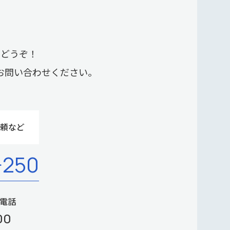
らどうぞ！
お問い合わせください。
頼など
-250
P電話
00