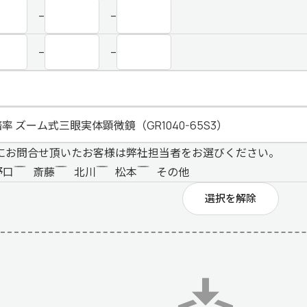
–
–
–
–
にお問合せ頂いたお客様は弊社担当者をお選びください。
野口
斎藤
北川
松本
その他
選択を解除