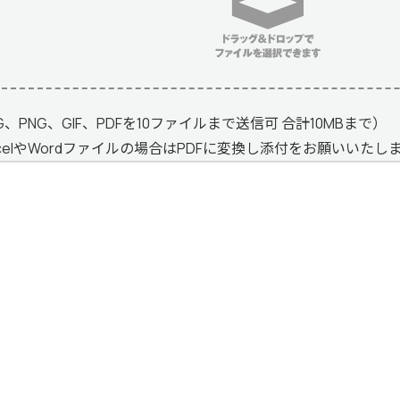
G、PNG、GIF、PDFを10ファイルまで送信可 合計10MBまで）
xcelやWordファイルの場合はPDFに変換し添付をお願いいたし