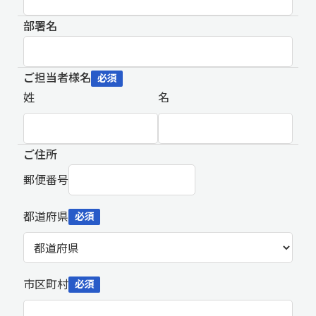
部署名
ご担当者様名
必須
姓
名
ご住所
郵便番号
都道府県
必須
市区町村
必須