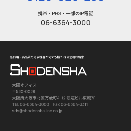
携帯・PHS・一部のIP電話
06-6364-3000
低価格・高品質の光学機器が何でも揃う 株式会社松電舎
大阪オフィス
〒530-0028
大阪府大阪市北区万歳町4-12 浪速ビル東館7F
TEL 06-6364-3000 Fax 06-6364-3311
sds@shodensha-inc.co.jp