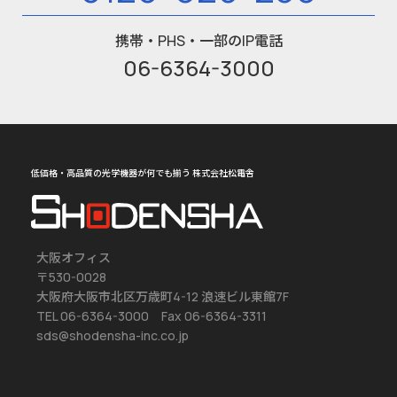
携帯・PHS・一部のIP電話
06-6364-3000
低価格・高品質の光学機器が何でも揃う 株式会社松電舎
大阪オフィス
〒530-0028
大阪府大阪市北区万歳町4-12 浪速ビル東館7F
TEL 06-6364-3000 Fax 06-6364-3311
sds@shodensha-inc.co.jp