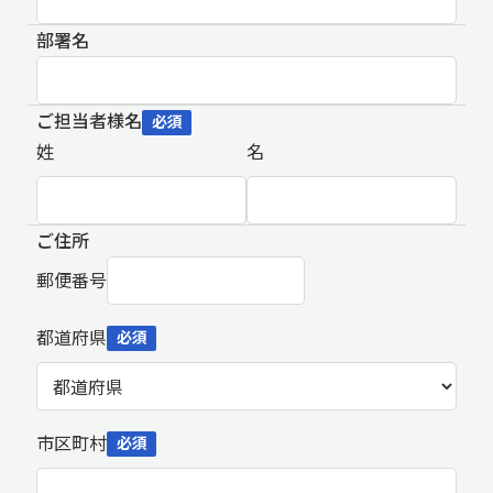
部署名
ご担当者様名
必須
姓
名
ご住所
郵便番号
都道府県
必須
市区町村
必須