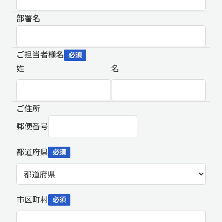
部署名
ご担当者様名
必須
姓
名
ご住所
郵便番号
都道府県
必須
市区町村
必須