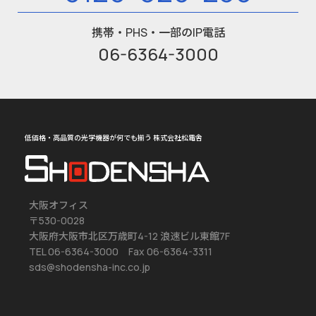
携帯・PHS・一部のIP電話
06-6364-3000
低価格・高品質の光学機器が何でも揃う 株式会社松電舎
大阪オフィス
〒530-0028
大阪府大阪市北区万歳町4-12 浪速ビル東館7F
TEL 06-6364-3000 Fax 06-6364-3311
sds@shodensha-inc.co.jp