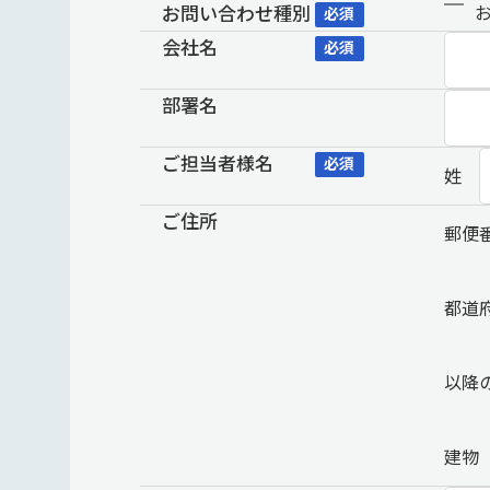
お問い合わせ種別
必須
会社名
必須
部署名
ご担当者様名
必須
姓
ご住所
郵便
都道
以降
建物