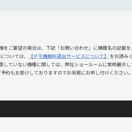
機をご要望の場合は、下記「お問い合わせ」に機種名の記載を
しについては、
【デモ機無料貸出サービスについて】
をお読み
意していない機種に関しては、弊社ショールームに常時展示し
ご予約もお受けしておりますのでお気軽にお申し付けください