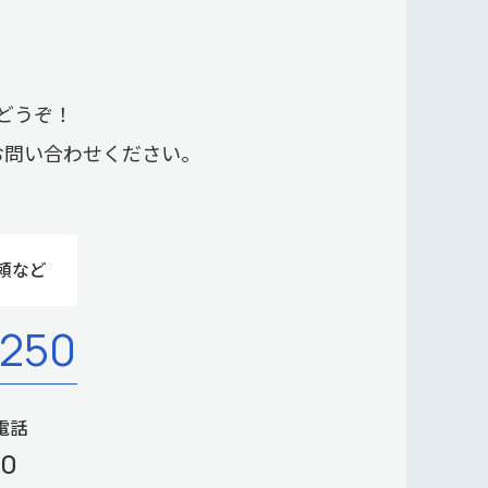
どうぞ！
お問い合わせください。
頼など
-250
電話
00