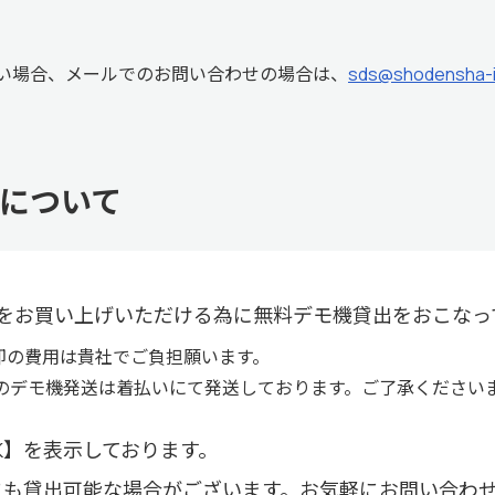
い場合、メールでのお問い合わせの場合は、
sds@shodensha-i
について
をお買い上げいただける為に無料デモ機貸出をおこなっ
却の費用は貴社でご負担願います。
のデモ機発送は着払いにて発送しております。ご了承ください
K】を表示しております。
にも貸出可能な場合がございます。お気軽にお問い合わ