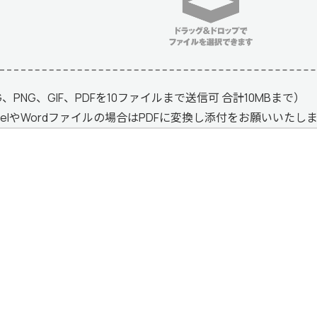
G、PNG、GIF、PDFを10ファイルまで送信可 合計10MBまで）
celやWordファイルの場合はPDFに変換し添付をお願いいたし