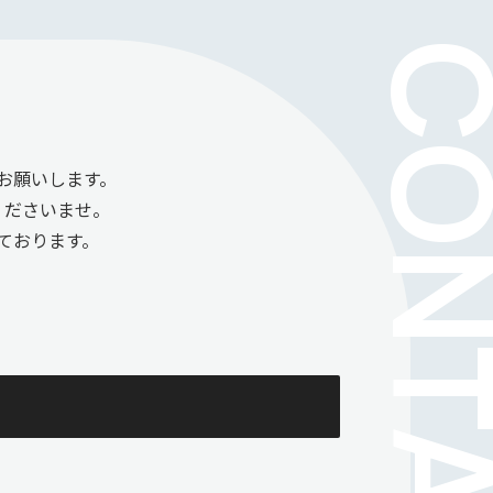
お願いします。
くださいませ。
ております。
。