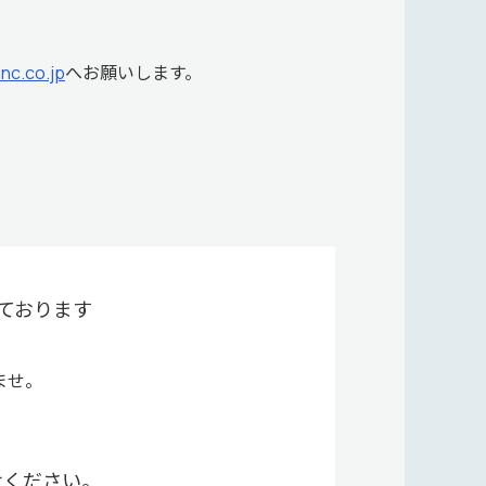
nc.co.jp
へお願いします。
ております
ませ。
せください。