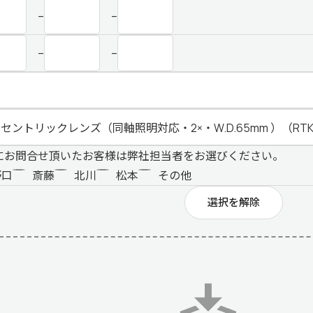
–
–
–
–
にお問合せ頂いたお客様は弊社担当者をお選びください。
野口
斎藤
北川
松本
その他
選択を解除