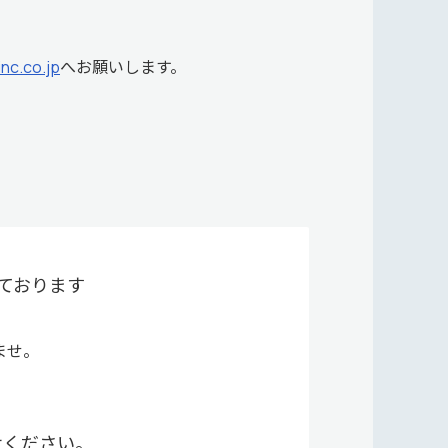
nc.co.jp
へお願いします。
ております
ませ。
せください。