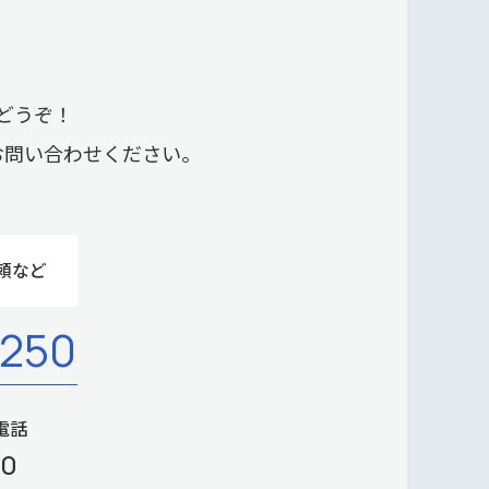
どうぞ！
お問い合わせください。
頼など
-250
電話
00