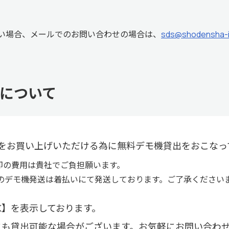
い場合、メールでのお問い合わせの場合は、
sds@shodensha-i
について
をお買い上げいただける為に無料デモ機貸出をおこなっ
却の費用は貴社でご負担願います。
のデモ機発送は着払いにて発送しております。ご了承ください
K】を表示しております。
にも貸出可能な場合がございます。お気軽にお問い合わ