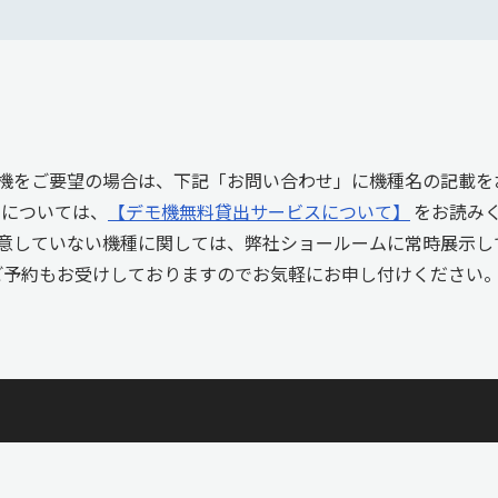
機をご要望の場合は、下記「お問い合わせ」に機種名の記載を
しについては、
【デモ機無料貸出サービスについて】
をお読み
意していない機種に関しては、弊社ショールームに常時展示し
ご予約もお受けしておりますのでお気軽にお申し付けください