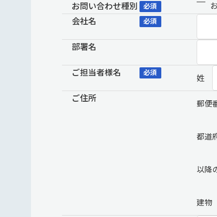
お問い合わせ種別
必須
会社名
必須
部署名
ご担当者様名
必須
姓
ご住所
郵便
都道
以降
建物