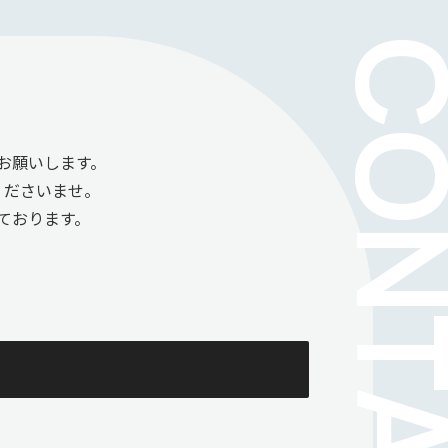
お願いします。
くださいませ。
ております。
。