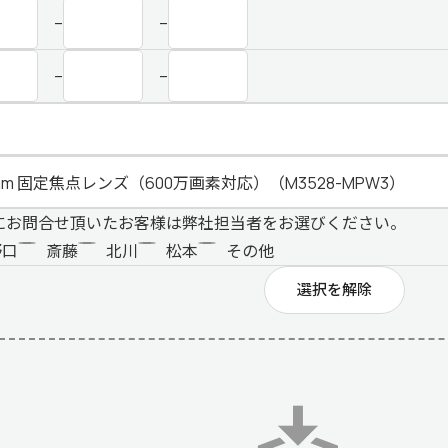
–
–
–
–
にお問合せ頂いたお客様は弊社担当者をお選びください。
野口
斎藤
北川
松本
その他
選択を解除