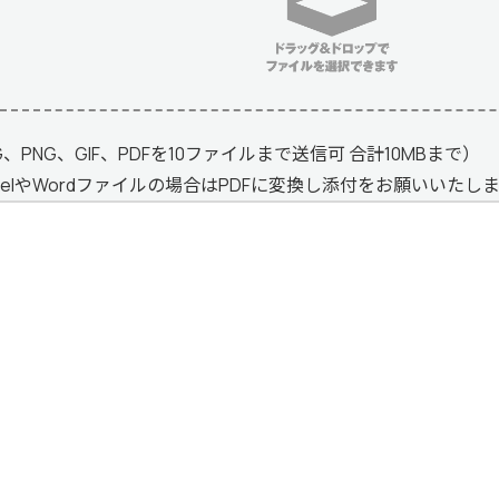
G、PNG、GIF、PDFを10ファイルまで送信可 合計10MBまで）
celやWordファイルの場合はPDFに変換し添付をお願いいたし