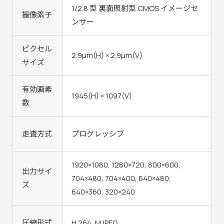
1/2.8 型 裏面照射型 CMOS イメージセ
撮像素子
ンサー
ピクセル
2.9μm(H) × 2.9μm(V)
サイズ
有効画素
1945(H) × 1097(V)
数
走査方式
プログレッシブ
1920×1080, 1280×720, 800×600,
出力サイ
704×480, 704×400, 640×480,
ズ
640×360, 320×240
圧縮形式
H.264, MJPEG