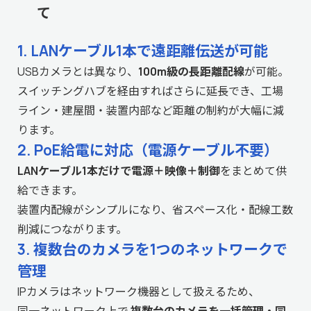
て
1. LANケーブル1本で遠距離伝送が可能
USBカメラとは異なり、
100m級の長距離配線
が可能。
スイッチングハブを経由すればさらに延長でき、工場
ライン・建屋間・装置内部など距離の制約が大幅に減
ります。
2. PoE給電に対応（電源ケーブル不要）
LANケーブル1本だけで電源＋映像＋制御
をまとめて供
給できます。
装置内配線がシンプルになり、省スペース化・配線工数
削減につながります。
3. 複数台のカメラを1つのネットワークで
管理
IPカメラはネットワーク機器として扱えるため、
同一ネットワーク上で
複数台のカメラを一括管理・同