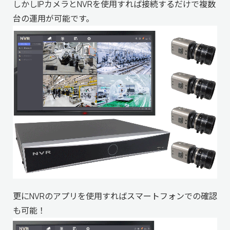
しかしIPカメラと
NVR
を使用すれば接続するだけで複数
台の運用が可能です。
更に
NVR
のアプリを使用すればスマートフォンでの確認
も可能！