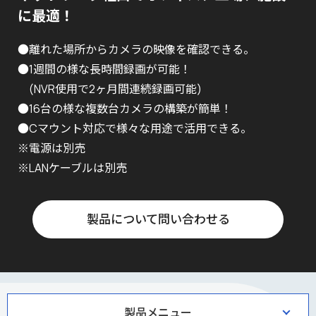
に最適！
●離れた場所からカメラの映像を確認できる。
●1週間の様な長時間録画が可能！
(NVR使用で2ヶ月間連続録画可能)
●16台の様な複数台カメラの構築が簡単！
●Cマウント対応で様々な用途で活用できる。
※電源は別売
※LANケーブルは別売
製品について問い合わせる
製品メニュー