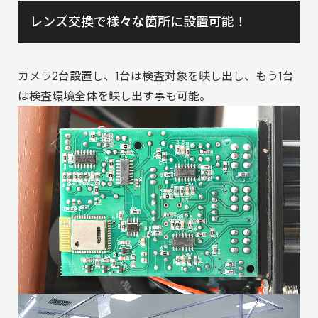
レンズ交換で様々な箇所に設置可能！
カメラ2台設置し、1台は検査対象を映し出し、もう1台
は検査環境全体を映し出す事も可能。