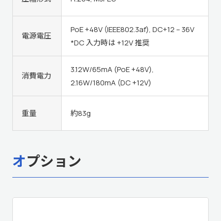
PoE +48V (IEEE802.3af), DC+12 – 36V
電源電圧
*DC 入力時は +12V 推奨
3.12W/65mA (PoE +48V),
消費電力
2.16W/180mA (DC +12V)
重量
約83g
オプション