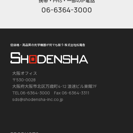
携帯・PHS・一部のIP電話
06-6364-3000
低価格・高品質の光学機器が何でも揃う 株式会社松電舎
大阪オフィス
〒530-0028
大阪府大阪市北区万歳町4-12 浪速ビル東館7F
TEL 06-6364-3000 Fax 06-6364-3311
sds@shodensha-inc.co.jp