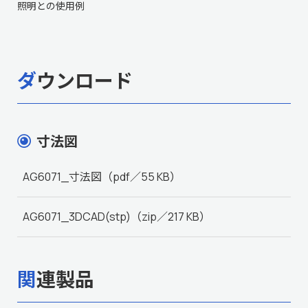
照明との使用例
ダウンロード
寸法図
AG6071_寸法図
（pdf／55 KB）
AG6071_3DCAD(stp)
（zip／217 KB）
関連製品