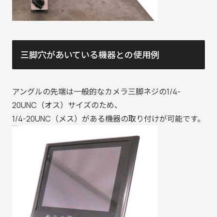
三脚穴があいている機器との使用例
アングルの先端は一般的なカメラ三脚ネジの1/4-
20UNC（オス）サイズのため、
1/4-20UNC（メス）がある機器の取り付けが可能です。