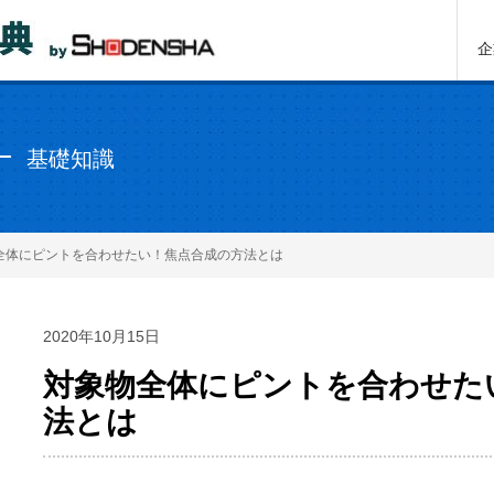
企
基礎知識
全体にピントを合わせたい！焦点合成の方法とは
2020年10月15日
対象物全体にピントを合わせた
法とは