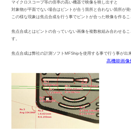
マイクロスコープ等の倍率の高い機器で映像を映し出すと
対象物が平面でない場合はピントが合う箇所と合わない箇所が発
この様な現象は焦点合成を行う事でピントが合った映像を作るこ
焦点合成とはピントの合っていない画像を複数枚組み合わせるこ
す。
焦点合成は弊社の計測ソフトMFShipを使用する事で行う事が出
高機能画像