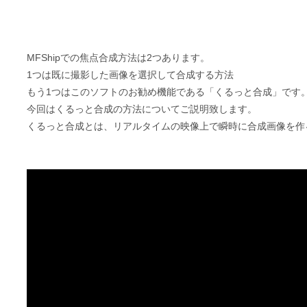
MFShipでの焦点合成方法は2つあります。
1つは既に撮影した画像を選択して合成する方法
もう1つはこのソフトのお勧め機能である「くるっと合成」です
今回はくるっと合成の方法についてご説明致します。
くるっと合成とは、リアルタイムの映像上で瞬時に合成画像を作