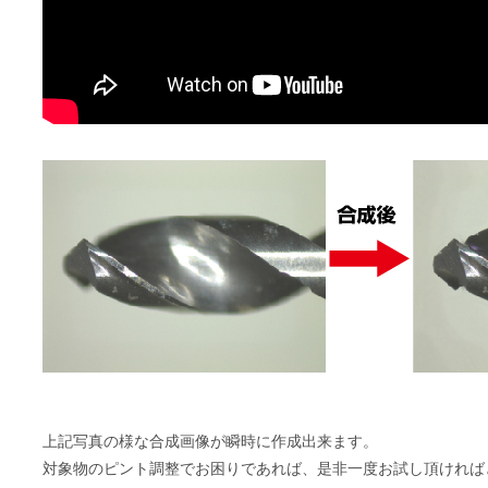
上記写真の様な合成画像が瞬時に作成出来ます。
対象物のピント調整でお困りであれば、是非一度お試し頂けれ