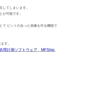
生してしまいます。
とが可能です。
とで ピントの合った画像を作る機能で
来ます。
処理計測ソフトウェア MFShip