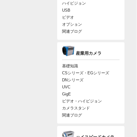
ハイビジョン
USB
ビデオ
オプション
関連ブログ
産業用カメラ
基礎知識
CSシリーズ・EGシリーズ
DNシリーズ
UVC
GigE
ビデオ・ハイビジョン
カメラスタンド
関連ブログ