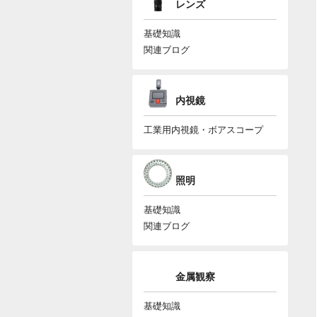
レンズ
基礎知識
関連ブログ
内視鏡
工業用内視鏡・ボアスコープ
照明
基礎知識
関連ブログ
金属観察
基礎知識