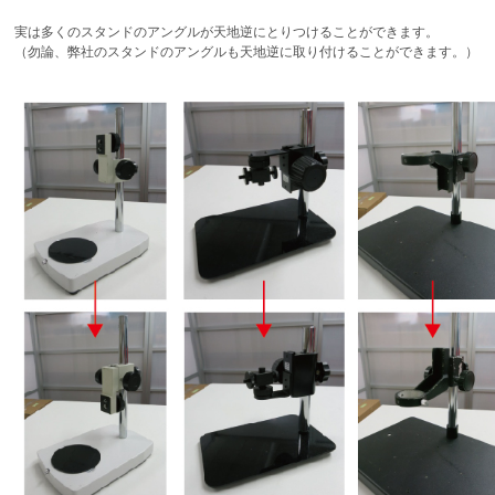
実は多くのスタンドのアングルが天地逆にとりつけることができます。
（勿論、弊社のスタンドのアングルも天地逆に取り付けることができます。）