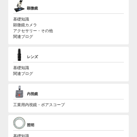
顕微鏡
基礎知識
顕微鏡カメラ
アクセサリー・その他
関連ブログ
レンズ
基礎知識
関連ブログ
内視鏡
工業用内視鏡・ボアスコープ
照明
基礎知識