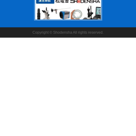
Copyright © Shodensha All rights reserved.