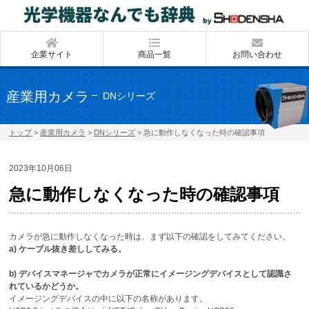
企業サイト
商品一覧
お問い合わせ
産業用カメラ
DNシリーズ
トップ
>
産業用カメラ
>
DNシリーズ
>
急に動作しなくなった時の確認事項
2023年10月06日
急に動作しなくなった時の確認事項
カメラが急に動作しなくなった時は、まず以下の確認をしてみてください。
a) ケーブル抜き差ししてみる。
b) デバイスマネージャでカメラが正常にイメージングデバイスとして認識さ
れているかどうか。
イメージングデバイスの中に以下の名称があります。