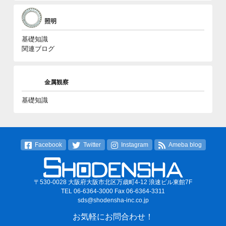
照明
基礎知識
関連ブログ
金属観察
基礎知識
Facebook
Twitter
Instagram
Ameba blog
〒530-0028 大阪府大阪市北区万歳町4-12 浪速ビル東館7F
TEL 06-6364-3000 Fax 06-6364-3311
sds@shodensha-inc.co.jp
お気軽にお問合わせ！